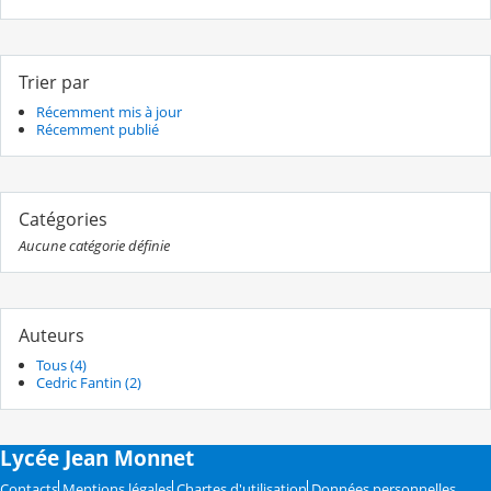
Trier par
Récemment mis à jour
Récemment publié
Catégories
Aucune catégorie définie
Auteurs
Tous (4)
Cedric Fantin (2)
Lycée Jean Monnet
Contacts
Mentions légales
Chartes d'utilisation
Données personnelles