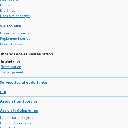
Bourse
Diplômes
Docs à télécharger
Vie scolaire
Horaires scolaires
Règlement intérieur
Objets trouvés
Intendance et Restauration
Intendance
Restauration
Hébergement
Service Social et de Santé
CDI
Association Sportive
Activités Culturelles
Le spectacle du lycée
Galerie des artistes