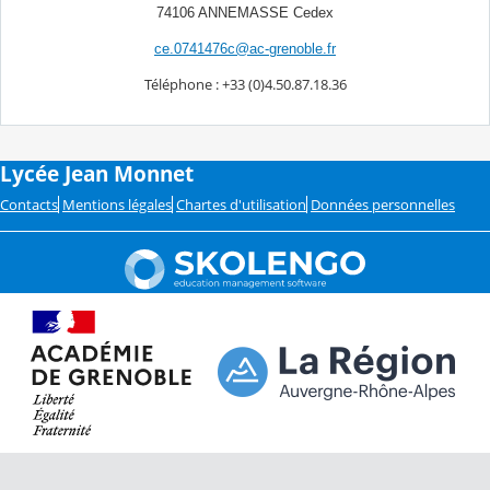
74106 ANNEMASSE Cedex
ce.0741476c@ac-grenoble.fr
Téléphone : +33 (0)4.50.87.18.36
Lycée Jean Monnet
Contacts
Mentions légales
Chartes d'utilisation
Données personnelles