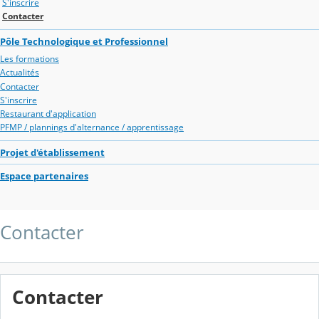
S'inscrire
Contacter
Pôle Technologique et Professionnel
Les formations
Actualités
Contacter
S'inscrire
Restaurant d'application
PFMP / plannings d'alternance / apprentissage
Projet d'établissement
Espace partenaires
Contacter
Contacter