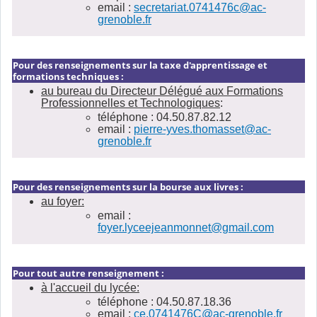
email :
secretariat.0741476c@ac-
grenoble.fr
Pour des renseignements sur la taxe d'apprentissage et
formations techniques :
au bureau du Directeur Délégué aux Formations
Professionnelles et Technologiques
:
téléphone : 04.50.87.82.12
email :
pierre-yves.thomasset@ac-
grenoble.fr
Pour des renseignements sur la bourse aux livres :
au foyer:
email :
foyer.lyceejeanmonnet@gmail.com
Pour tout autre renseignement :
à l'accueil du lycée:
téléphone : 04.50.87.18.36
email :
ce.0741476C@ac-grenoble.fr