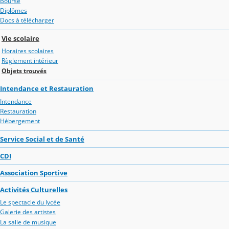
Bourse
Diplômes
Docs à télécharger
Vie scolaire
Horaires scolaires
Règlement intérieur
Objets trouvés
Intendance et Restauration
Intendance
Restauration
Hébergement
Service Social et de Santé
CDI
Association Sportive
Activités Culturelles
Le spectacle du lycée
Galerie des artistes
La salle de musique