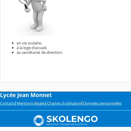
en vie scolaire,
à la loge d'accueil,
au secrétariat de direction.
Lycée Jean Monnet
Contacts
Mentions légales
Chartes d'utilisation
Données personnelles