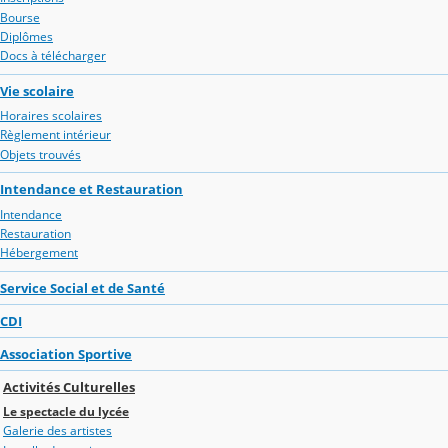
Bourse
Diplômes
Docs à télécharger
Vie scolaire
Horaires scolaires
Règlement intérieur
Objets trouvés
Intendance et Restauration
Intendance
Restauration
Hébergement
Service Social et de Santé
CDI
Association Sportive
Activités Culturelles
Le spectacle du lycée
Galerie des artistes