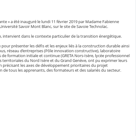
vante » a été inauguré le lundi 11 février 2019 par Madame Fabienne
’Université Savoir Mont Blanc, sur le site de Savoie Technolac.
 intervient dans le contexte particulier de la transition énergétique.
r présenter les défis et les enjeux liés à la construction durable ainsi
mpus, réseau d’entreprises (Pôle innovation constructive), laboratoire
 de formation initiale et continue (GRETA Nors-Isère, lycée professionnel
és territoriales du Nord Isère et du Grand Genève, ont pu exprimer leurs
n précisant les axes de développement prioritaires du projet
n de tous les apprenants, des formateurs et des salariés du secteur.