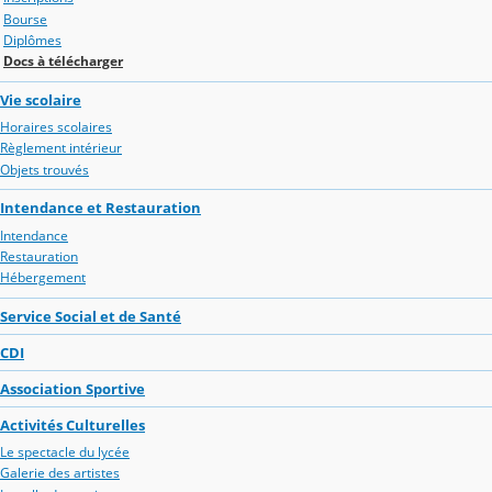
Bourse
Diplômes
Docs à télécharger
Vie scolaire
Horaires scolaires
Règlement intérieur
Objets trouvés
Intendance et Restauration
Intendance
Restauration
Hébergement
Service Social et de Santé
CDI
Association Sportive
Activités Culturelles
Le spectacle du lycée
Galerie des artistes