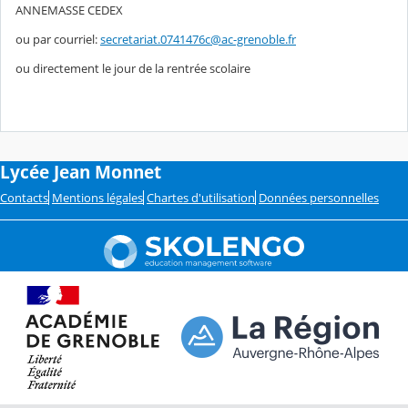
ANNEMASSE CEDEX
ou par courriel:
secretariat.0741476c@ac-grenoble.fr
ou directement le jour de la rentrée scolaire
Lycée Jean Monnet
Contacts
Mentions légales
Chartes d'utilisation
Données personnelles