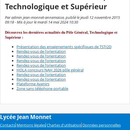
Technologique et Supérieur
Par admin jean-monnet-annemasse, publié le jeudi 12 novembre 2015
09:18 - Mis à jour le mardi 14 mai 2024 10:30
Découvrez les dernières actualités du Pôle Général, Technologique et
Supérieur :
Présentation des enseignements spécifiques de TSTI2D
Rendez-vous de l'orientation
Rendez-vous de l'orientation
Rendez-vous de l'orientation
Rendez-vous de l'orientation
HOLA concours NAH 2026 pôle général
Rendez-vous de l'orientation
Rendez-vous de l'orientation
Plateforme Avenirs
Zone sans téléphone portable
Lycée Jean Monnet
Contacts
Mentions légales
Chartes d'utilisation
Données personnelles