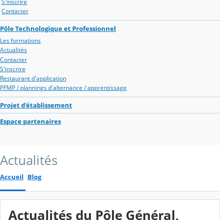
S'inscrire
Contacter
Pôle Technologique et Professionnel
Les formations
Actualités
Contacter
S'inscrire
Restaurant d'application
PFMP / plannings d'alternance / apprentissage
Projet d'établissement
Espace partenaires
Actualités
Accueil
Blog
Actualités du Pôle Général,