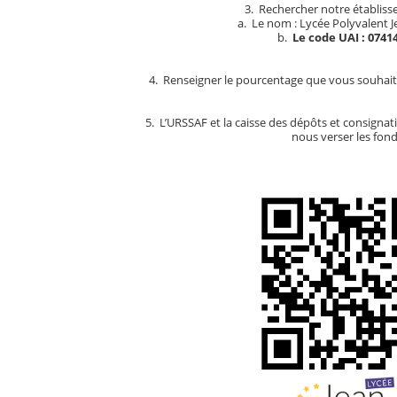
3. Rechercher notre établiss
a. Le nom : Lycée Polyvalent
b.
Le code UAI : 0741
4. Renseigner le pourcentage que vous souhait
5. L’URSSAF et la caisse des dépôts et consignat
nous verser les fon