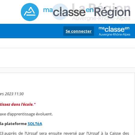
Se connecter
ars 2023 11:30
tissez dans l'école."
taxe d’apprentissage évoluent.
 la plateforme
SOLTéA
3 auprès de l’Urssaf sera ensuite reversé par l’Urssaf à la Caisse des