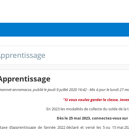
Apprentissage
Apprentissage
onnet-annemasse, publié le jeudi 9 juillet 2020 16:42 - Mis à jour le lundi 27 m
"Si vous voulez garder la classe, inves
En 2023 les modalités de collecte du solde de la 
Dès le 25 mai 2023, connectez-vous sur
taxe d’apprentissage de l’année 2022 déclaré et versé les 5 ou 15 mai 202