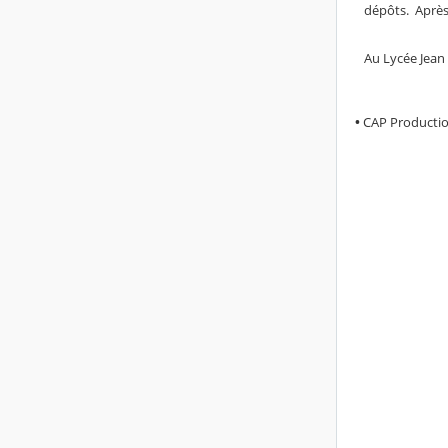
dépôts. Après 
Au Lycée Jean
•
CAP Production