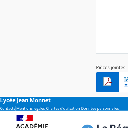
Pièces jointes
T
Lycée Jean Monnet
Contacts
Mentions légales
Chartes d'utilisation
Données personnelles