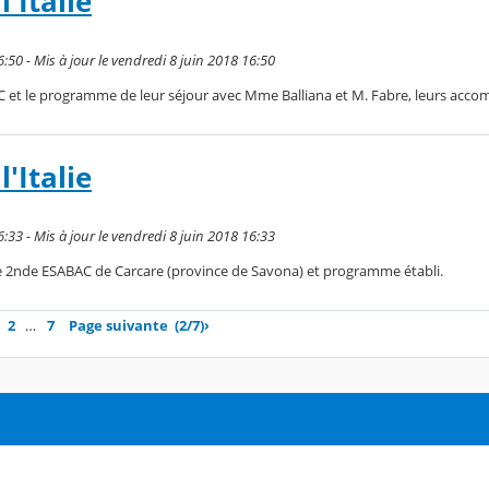
'Italie
6:50 - Mis à jour le vendredi 8 juin 2018 16:50
AC et le programme de leur séjour avec Mme Balliana et M. Fabre, leurs acc
'Italie
6:33 - Mis à jour le vendredi 8 juin 2018 16:33
e 2nde ESABAC de Carcare (province de Savona) et programme établi.
2
…
7
Page suivante
(2/7)
›