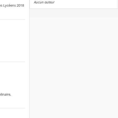
Aucun auteur
des Lycéens 2018
linaire,