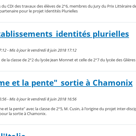
ts du CDI des travaux des élèves de 2°6, membres du Jury du Prix Littéraire 
partenaire pour le projet Identités Plurielles
tablissements_identités plurielles
7:12 - Mis à jour le vendredi 8 juin 2018 17:12
 de la classe de 2°2 du lycée Jean Monnet et celle de 2°7 du lycée des Glières
me et la pente"_sortie à Chamonix
6:56 - Mis à jour le vendredi 8 juin 2018 16:56
et la pente" avec la classe de 2°5, M. Cusin, à l'origine du projet inter-discip
ur la sortie à Chamonix.