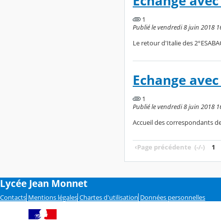
Echange avec l
1
Publié le vendredi 8 juin 2018 1
Le retour d'Italie des 2°ESAB
Echange avec l
1
Publié le vendredi 8 juin 2018 1
Accueil des correspondants d
‹
Page précédente
(-/-)
1
Lycée Jean Monnet
Contacts
Mentions légales
Chartes d'utilisation
Données personnelles