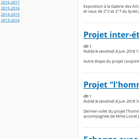
2016-2017
Exposition à la Galerie des Ar
2015-2016
et ceux de 2°2 et 2°7 du lycée 
2014-2015
2013-2014
Projet inter-é
1
Publié le vendredi 8 juin 2018 1
Autre étape du projet conjoint
Projet "l'hom
1
Publié le vendredi 8 juin 2018 1
Dernier volet du projet l'homme 
accompagnée de Mme Loirat po