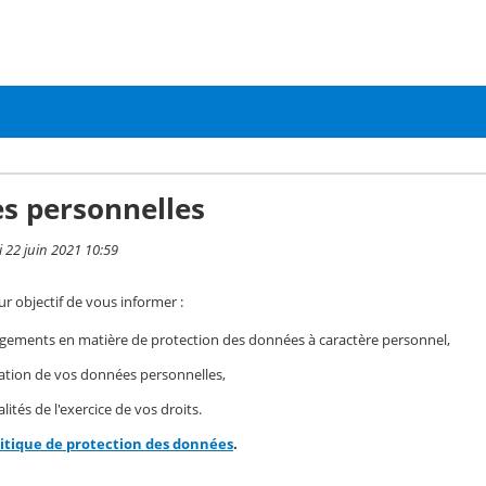
s personnelles
i 22 juin 2021 10:59
r objectif de vous informer :
gements en matière de protection des données à caractère personnel,
isation de vos données personnelles,
ités de l'exercice de vos droits.
litique de protection des données
.