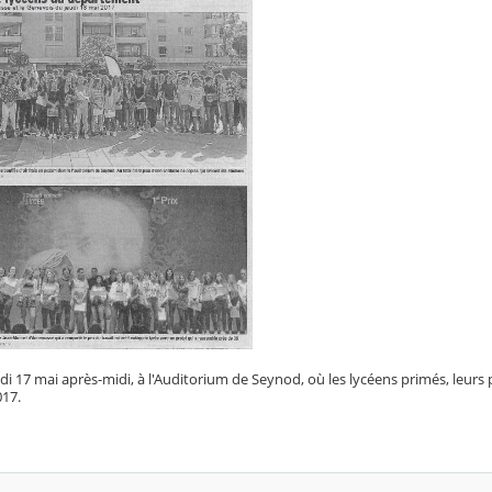
edi 17 mai après-midi, à l'Auditorium de Seynod, où les lycéens primés, leurs 
17.