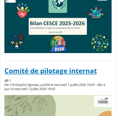
Comité de pilotage internat
1
Par Christophe Vigneau, publié le mercredi 1 juillet 2026 19:05 - Mis à
jour le mercredi 1 juillet 2026 19:05