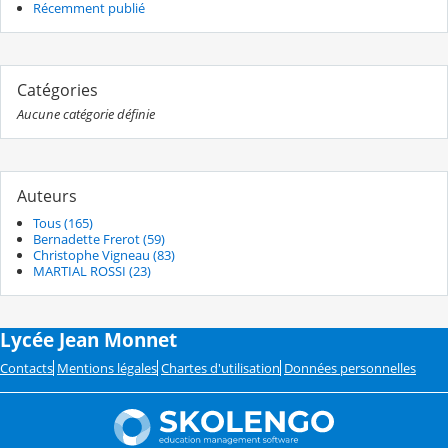
Récemment publié
Catégories
Aucune catégorie définie
Auteurs
Tous (165)
Bernadette Frerot (59)
Christophe Vigneau (83)
MARTIAL ROSSI (23)
Lycée Jean Monnet
Contacts
Mentions légales
Chartes d'utilisation
Données personnelles