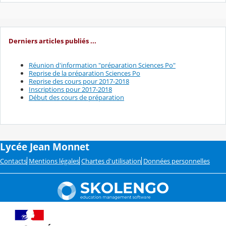
Derniers articles publiés ...
Réunion d'information "préparation Sciences Po"
Reprise de la préparation Sciences Po
Reprise des cours pour 2017-2018
Inscriptions pour 2017-2018
Début des cours de préparation
Lycée Jean Monnet
Contacts
Mentions légales
Chartes d'utilisation
Données personnelles