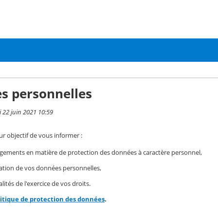
s personnelles
i 22 juin 2021 10:59
r objectif de vous informer :
gements en matière de protection des données à caractère personnel,
isation de vos données personnelles,
ités de l'exercice de vos droits.
litique de protection des données
.