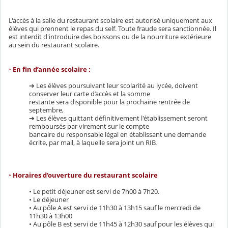
L'accès à la salle du restaurant scolaire est autorisé uniquement aux
élèves qui prennent le repas du self. Toute fraude sera sanctionnée. Il
est interdit d'introduire des boissons ou de la nourriture extérieure
au sein du restaurant scolaire.
◦ En fin d’année scolaire :
➔ Les élèves poursuivant leur scolarité au lycée, doivent
conserver leur carte d’accès et la somme
restante sera disponible pour la prochaine rentrée de
septembre,
➔ Les élèves quittant définitivement l'établissement seront
remboursés par virement sur le compte
bancaire du responsable légal en établissant une demande
écrite, par mail, à laquelle sera joint un RIB.
◦ Horaires d'ouverture du restaurant scolaire
• Le petit déjeuner est servi de 7h00 à 7h20.
• Le déjeuner
• Au pôle A est servi de 11h30 à 13h15 sauf le mercredi de
11h30 à 13h00
• Au pôle B est servi de 11h45 à 12h30 sauf pour les élèves qui