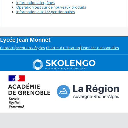
information allergènes
Opération test sur de nouveaux produits
information aux 1/2 pensionnaires
Lycée Jean Monnet
Contacts
Mentions légales
Chartes d'utilisation
Données personnelles