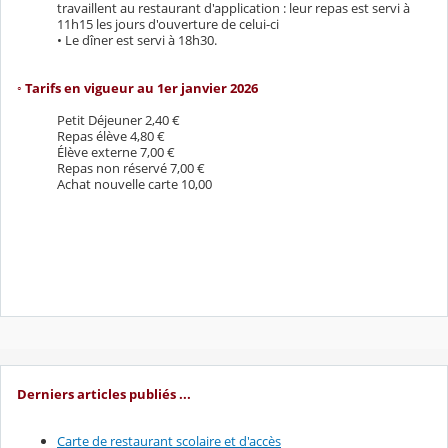
travaillent au restaurant d'application : leur repas est servi à
11h15 les jours d'ouverture de celui-ci
• Le dîner est servi à 18h30.
◦ Tarifs en vigueur au 1er janvier 2026
Petit Déjeuner 2,40 €
Repas élève 4,80 €
Élève externe 7,00 €
Repas non réservé 7,00 €
Achat nouvelle carte 10,00
Derniers articles publiés ...
Carte de restaurant scolaire et d'accès