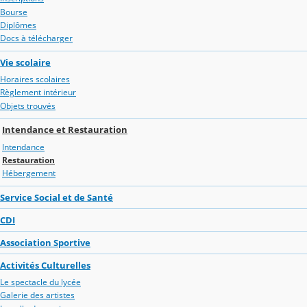
Bourse
Diplômes
Docs à télécharger
Vie scolaire
Horaires scolaires
Règlement intérieur
Objets trouvés
Intendance et Restauration
Intendance
Restauration
Hébergement
Service Social et de Santé
CDI
Association Sportive
Activités Culturelles
Le spectacle du lycée
Galerie des artistes