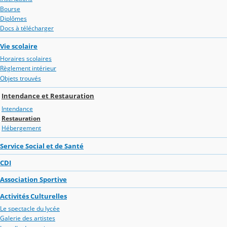
Bourse
Diplômes
Docs à télécharger
Vie scolaire
Horaires scolaires
Règlement intérieur
Objets trouvés
Intendance et Restauration
Intendance
Restauration
Hébergement
Service Social et de Santé
CDI
Association Sportive
Activités Culturelles
Le spectacle du lycée
Galerie des artistes