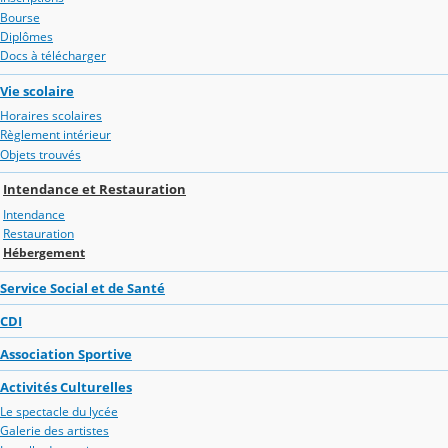
Bourse
Diplômes
Docs à télécharger
Vie scolaire
Horaires scolaires
Règlement intérieur
Objets trouvés
Intendance et Restauration
Intendance
Restauration
Hébergement
Service Social et de Santé
CDI
Association Sportive
Activités Culturelles
Le spectacle du lycée
Galerie des artistes