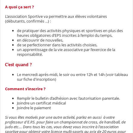
A quoi ça sert ?
L’association Sportive va permettre aux élèves volontaires
(débutants, confirmés ...) :
de pratiquer des activités physiques et sportives en plus des
heures obligatoires d’EPS inscrites à l’emploi du temps,
en découvrir de nouvelles,
de se perfectionner dans les activités choisies,
un apprentissage de la vie associative par l’exercice de la
responsabilité.
C’est quand ?
Le mercredi après-midi, le soir ou entre 12h et 14h (voir tableau
sur fiche d'inscription)
Comment s’inscrire ?
Remplir le bulletin d’adhésion avec l’autorisation parentale.
Joindre un certificat médical
Joindre le paiement
Si vous êtes motivés par une autre activité, parlez en aussi à votre
professeur d'E.P.S. pour faire un championnat de cross, de handball, de
judo etc.... Dans tous les cas, vous devez vous inscrire à l'association
sportive pour obtenir votre licence multi-sports au prix de 20 euros pour