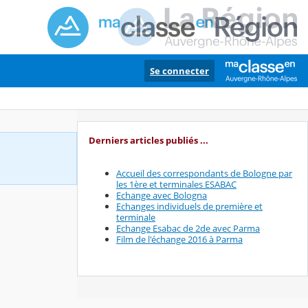
Se connecter
Derniers articles publiés ...
Accueil des correspondants de Bologne par
les 1ère et terminales ESABAC
Echange avec Bologna
Echanges individuels de première et
terminale
Echange Esabac de 2de avec Parma
Film de l'échange 2016 à Parma