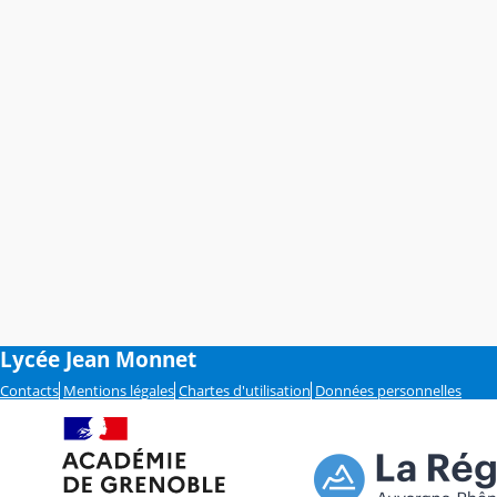
Lycée Jean Monnet
Contacts
Mentions légales
Chartes d'utilisation
Données personnelles