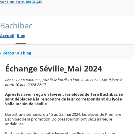
Section Euro ANGLAIS
Bachibac
Accueil
Blog
‹
Retour au blog
Échange Séville_Mai 2024
Par OLIVIER RAMIRES, publié le lundi 10 juin 2024 21:51 - Mis à jour le
lundi 10 juin 2024 22:17
Après les avoir reçu en février, les élèves de 1ère Bachibac se
sont déplacés à la rencontre de leur correspondant du lycée
Valle Inclán de Séville
Durant une semaine, du 15 au 22 mai 2024, les élèves de Première
Bachibac de la promotion Dolores Ibárruri ont vécu à l'heure
andalouse.
Partage du quotidien, entre lycée et famille mais aussi activités