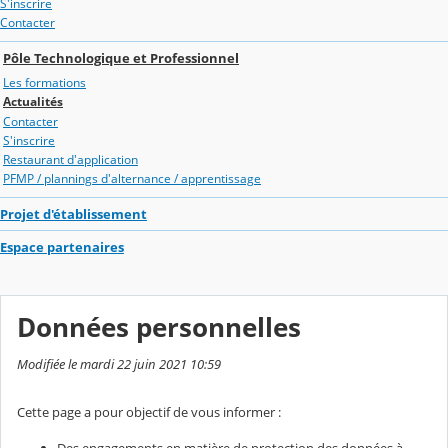
S'inscrire
Contacter
Pôle Technologique et Professionnel
Les formations
Actualités
Contacter
S'inscrire
Restaurant d'application
PFMP / plannings d'alternance / apprentissage
Projet d'établissement
Espace partenaires
Données personnelles
Modifiée le mardi 22 juin 2021 10:59
Cette page a pour objectif de vous informer :
Des engagements en matière de protection des données à