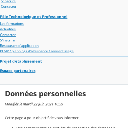
S'inscrire
Contacter
Pôle Technologique et Professionnel
Les formations
Actualités
Contacter
S'inscrire
Restaurant d'application
PFMP / plannings d'alternance / apprentissage
Projet d'établissement
Espace partenaires
Données personnelles
Modifiée le mardi 22 juin 2021 10:59
Cette page a pour objectif de vous informer :
Des engagements en matière de protection des données à