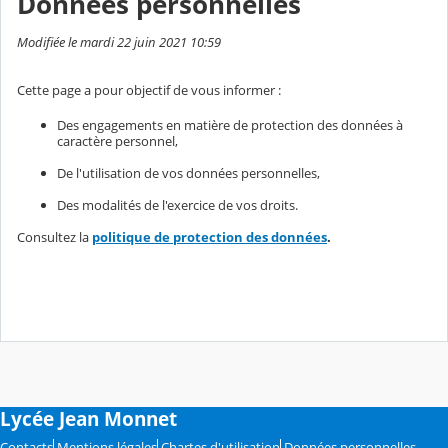
Données personnelles
Modifiée le mardi 22 juin 2021 10:59
Cette page a pour objectif de vous informer :
Des engagements en matière de protection des données à
caractère personnel,
De l'utilisation de vos données personnelles,
Des modalités de l'exercice de vos droits.
Consultez la
politique de protection des données
.
Lycée Jean Monnet
Contacts
Mentions légales
Chartes d'utilisation
Données personnelles