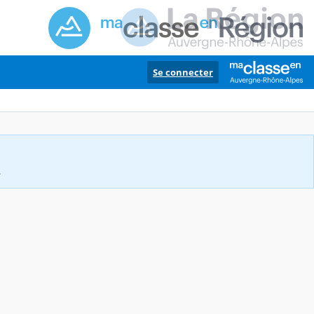
Se connecter
.