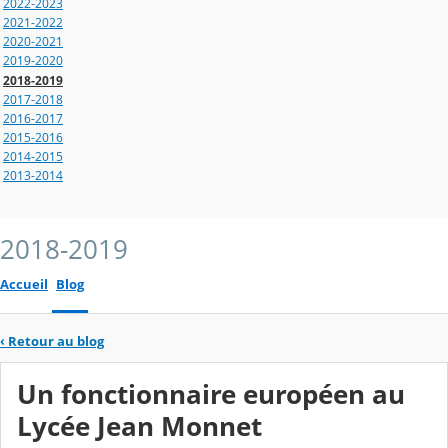
2022-2023
2021-2022
2020-2021
2019-2020
2018-2019
2017-2018
2016-2017
2015-2016
2014-2015
2013-2014
2018-2019
Accueil
Blog
‹
Retour au blog
Un fonctionnaire européen au
Lycée Jean Monnet