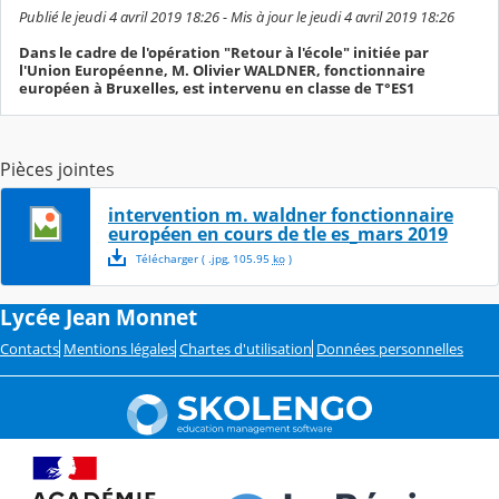
Publié le jeudi 4 avril 2019 18:26 - Mis à jour le jeudi 4 avril 2019 18:26
Dans le cadre de l'opération "Retour à l'école" initiée par
l'Union Européenne, M. Olivier WALDNER, fonctionnaire
européen à Bruxelles, est intervenu en classe de T°ES1
Pièces jointes
intervention m. waldner fonctionnaire
européen en cours de tle es_mars 2019
Télécharger
( .
jpg
,
105.95
ko
)
Lycée Jean Monnet
Contacts
Mentions légales
Chartes d'utilisation
Données personnelles