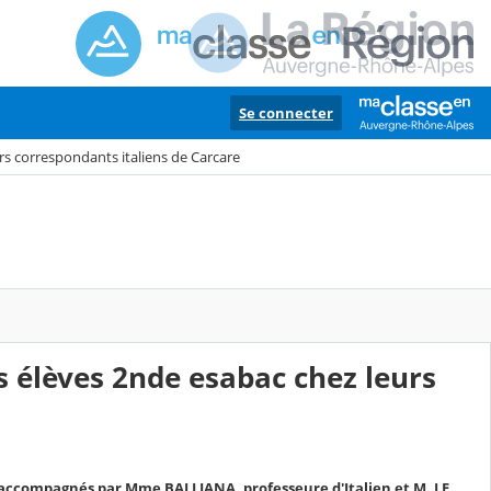
Se connecter
rs correspondants italiens de Carcare
s élèves 2nde esabac chez leurs
, accompagnés par Mme BALLIANA, professeure d'Italien et M. LE