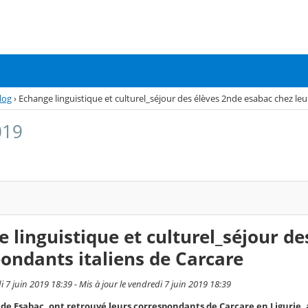
log
›
Echange linguistique et culturel_séjour des élèves 2nde esabac chez leu
019
 linguistique et culturel_séjour de
ondants italiens de Carcare
i 7 juin 2019 18:39 - Mis à jour le vendredi 7 juin 2019 18:39
nde Esabac, ont retrouvé leurs correspondants de Carcare en Ligurie