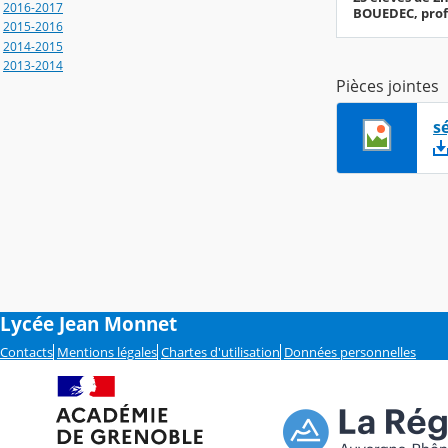
2016-2017
BOUEDEC, profe
2015-2016
2014-2015
2013-2014
Pièces jointes
s
Lycée Jean Monnet
Contacts
Mentions légales
Chartes d'utilisation
Données personnelles