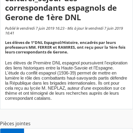
correspondants espagnols de
Gerone de 1ère DNL
Publié le vendredi 7 juin 2019 16:23 - Mis à jour le vendredi 7 juin 2019
16:41
Les élèves de 1°DNL Espagnol/Histoire, encadrés par leurs
professeurs MM. FERRER et RAMIRES, ont reçu pour la 1ère fois
leurs correspondants de Gerone.
Les élèves de Première DNL espagnol poursuivent l'exploration
des liens historiques entre la Haute-Savoie et l'Espagne.
L'étude du conflit espagnol (1936-39) permet de mettre en
lumière le rôle des combattants haut-savoyards partis défendre
la République dans les brigades internationales. Ils ont pour
cela reçu au lycée M. NEPLAZ, auteur d'une exposition sur ce
thème et ont témoigné de leurs recherches auprès de leurs
correspondant catalans.
Pièces jointes