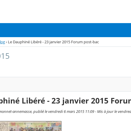
log
›
Le Dauphiné Libéré - 23 janvier 2015 Forum post-bac
015
hiné Libéré - 23 janvier 2015 Foru
onnet-annemasse, publié le vendredi 6 mars 2015 11:09 - Mis à jour le vendre