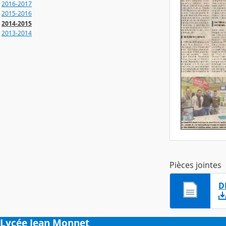
2016-2017
2015-2016
2014-2015
2013-2014
Pièces jointes
D
Lycée Jean Monnet