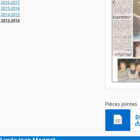
2016-2017
2015-2016
2014-2015
2013-2014
Pièces jointes
D
Lycée Jean Monnet