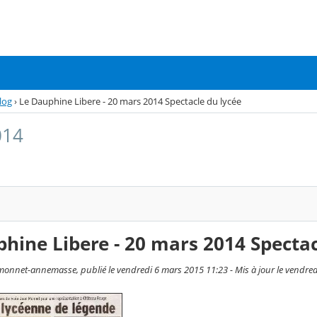
log
›
Le Dauphine Libere - 20 mars 2014 Spectacle du lycée
014
hine Libere - 20 mars 2014 Spectac
onnet-annemasse, publié le vendredi 6 mars 2015 11:23 - Mis à jour le vendre