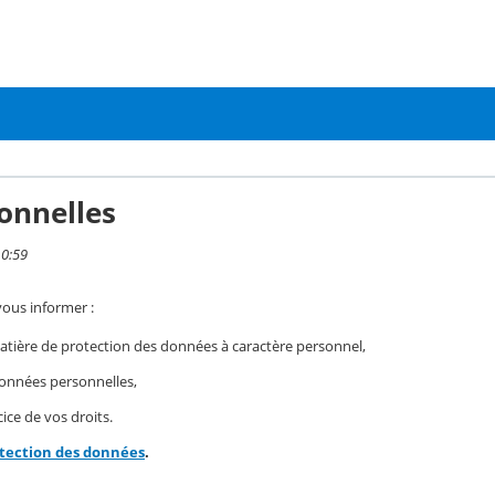
onnelles
10:59
vous informer :
ière de protection des données à caractère personnel,
 données personnelles,
ice de vos droits.
otection des données
.