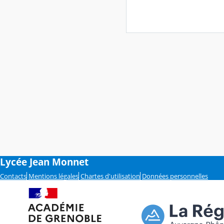
Lycée Jean Monnet
Contacts
Mentions légales
Chartes d'utilisation
Données personnelles