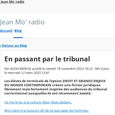
Jean Mo' radio
Jean Mo' radio
Accueil
Blog
‹
Retour au blog
En passant par le tribunal
Par ALEXA MERLIN, publié le samedi 18 novembre 2023 16:23 - Mis à jour
le mercredi 12 mars 2025 12:41
Les élèves de terminale de l'option DROIT ET GRANDS ENJEUX
DU MONDE CONTEMPORAIN créent une fiction juridiques
librement mais fortement inspirée des audiences du tribunal
correctionnel auxquelles ils ont récemment assisté.
J'ai mis le jeu à la voiture. Mais j'étais dedans.
Mon père m'a toujours dit de ne pas taper les hommes.