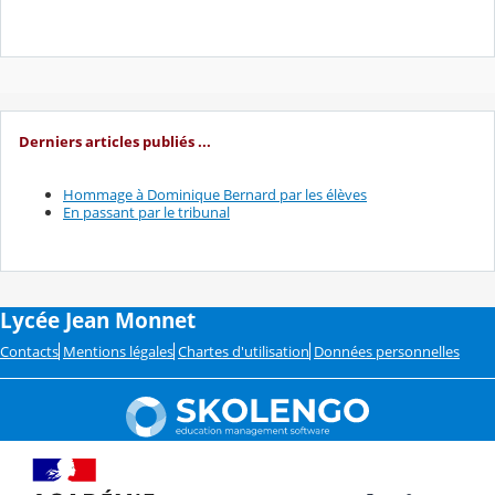
Derniers articles publiés ...
Hommage à Dominique Bernard par les élèves
En passant par le tribunal
Lycée Jean Monnet
Contacts
Mentions légales
Chartes d'utilisation
Données personnelles