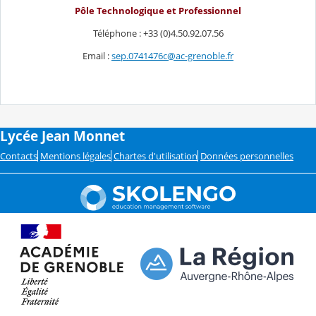
Pôle Technologique et Professionnel
Téléphone : +33 (0)4.50.92.07.56
Email :
sep.0741476c@ac-grenoble.fr
Lycée Jean Monnet
Contacts
Mentions légales
Chartes d'utilisation
Données personnelles