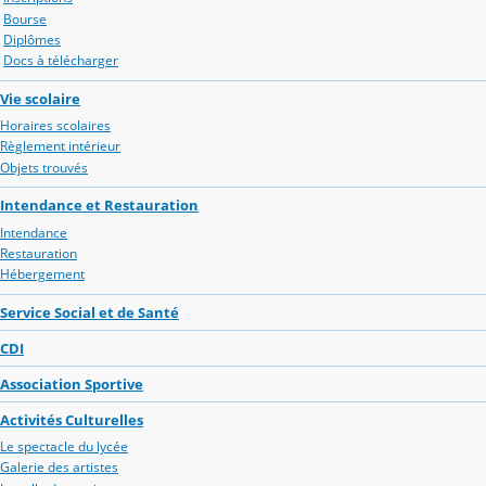
Bourse
Diplômes
Docs à télécharger
Vie scolaire
Horaires scolaires
Règlement intérieur
Objets trouvés
Intendance et Restauration
Intendance
Restauration
Hébergement
Service Social et de Santé
CDI
Association Sportive
Activités Culturelles
Le spectacle du lycée
Galerie des artistes