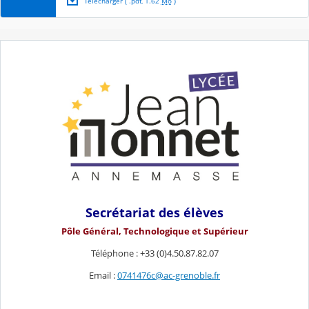
Télécharger
( .
pdf
,
1.62
Mo
)
Secrétariat des élèves
Pôle Général, Technologique et Supérieur
Téléphone : +33 (0)4.50.87.82.07
Email :
0741476c@ac-grenoble.fr