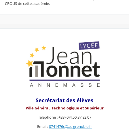
CROUS de cette académie.
Secrétariat des élèves
Pôle Général, Technologique et Supérieur
Téléphone : +33 (0)4.50.87.82.07
Email :
0741476c@ac-grenoble.fr