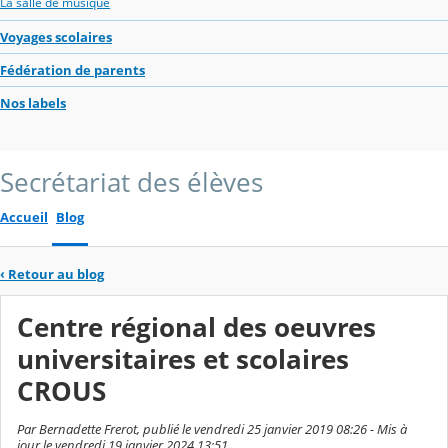
La salle de musique
Voyages scolaires
Fédération de parents
Nos labels
Secrétariat des élèves
Accueil
Blog
‹
Retour au blog
Centre régional des oeuvres
universitaires et scolaires
CROUS
Par Bernadette Frerot, publié le vendredi 25 janvier 2019 08:26 - Mis à
jour le vendredi 19 janvier 2024 13:51