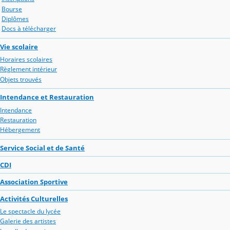
Bourse
Diplômes
Docs à télécharger
Vie scolaire
Horaires scolaires
Règlement intérieur
Objets trouvés
Intendance et Restauration
Intendance
Restauration
Hébergement
Service Social et de Santé
CDI
Association Sportive
Activités Culturelles
Le spectacle du lycée
Galerie des artistes