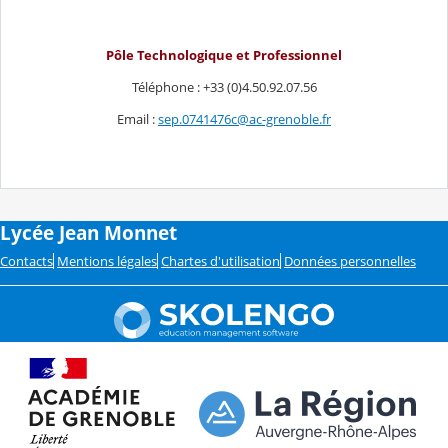
Pôle Technologique et Professionnel
Téléphone : +33 (0)4.50.92.07.56
Email :
sep.0741476c@ac-grenoble.fr
Lycée Jean Monnet
Contacts
Mentions légales
Chartes d'utilisation
Données personnelles