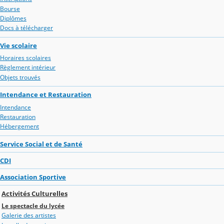
Bourse
Diplômes
Docs à télécharger
Vie scolaire
Horaires scolaires
Règlement intérieur
Objets trouvés
Intendance et Restauration
Intendance
Restauration
Hébergement
Service Social et de Santé
CDI
Association Sportive
Activités Culturelles
Le spectacle du lycée
Galerie des artistes