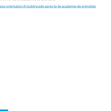
es-orientation.fr/publi/guide-apres-la-3e-academie-de-grenoble/