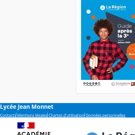
Lycée Jean Monnet
Contacts
Mentions légales
Chartes d'utilisation
Données personnelles