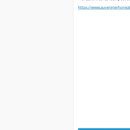
https://www.auvergnerhonealp