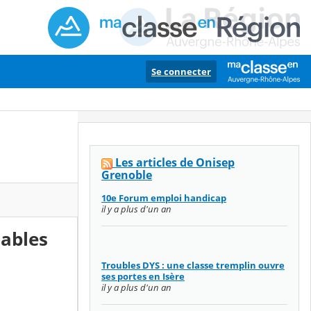
Se connecter
Les articles de Onisep
Grenoble
10e Forum emploi handicap
il y a plus d'un an
nables
Troubles DYS : une classe tremplin ouvre
ses portes en Isère
il y a plus d'un an