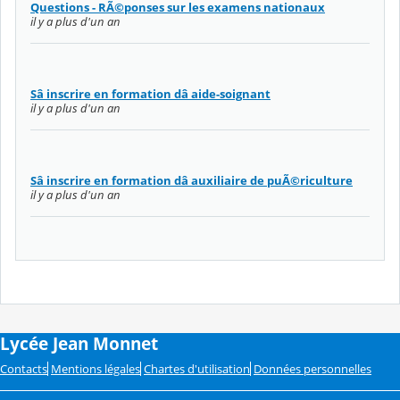
Questions - RÃ©ponses sur les examens nationaux
il y a plus d'un an
Sâ inscrire en formation dâ aide-soignant
il y a plus d'un an
Sâ inscrire en formation dâ auxiliaire de puÃ©riculture
il y a plus d'un an
Lycée Jean Monnet
Contacts
Mentions légales
Chartes d'utilisation
Données personnelles