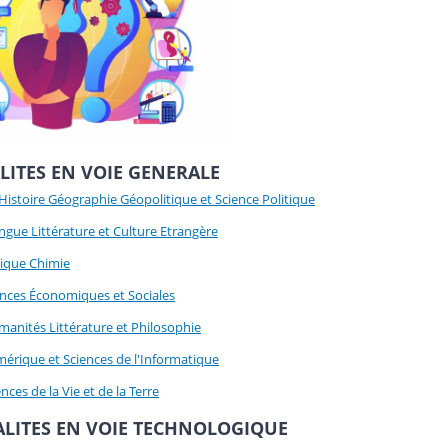
ALITES EN VOIE GENERALE
Histoire Géographie Géopolitique et Science Politique
ngue Littérature et Culture Etrangère
ique Chimie
ences Économiques et Sociales
anités Littérature et Philosophie
érique et Sciences de l'Informatique
nces de la Vie et de la Terre
IALITES EN VOIE TECHNOLOGIQUE