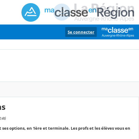
Se connecter
ns
8:46
t ses options, en 1ère et terminale. Les profs et les élèves vous en