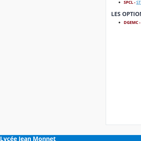
SPCL
-
ST
LES OPTIO
DGEMC 
Lycée Jean Monnet