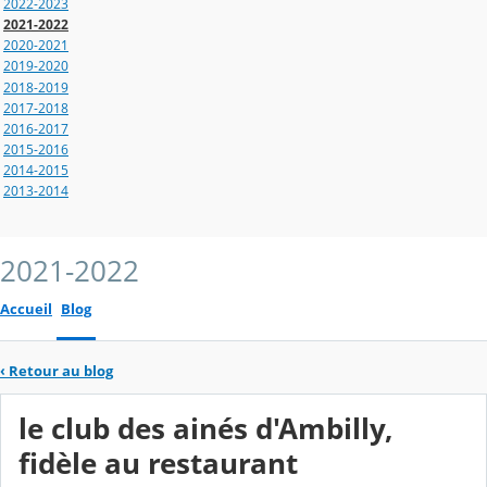
2022-2023
2021-2022
2020-2021
2019-2020
2018-2019
2017-2018
2016-2017
2015-2016
2014-2015
2013-2014
2021-2022
Accueil
Blog
‹
Retour au blog
le club des ainés d'Ambilly,
fidèle au restaurant