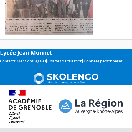
Lycée Jean Monnet
Contacts
Mentions légales
Chartes d'utilisation
Données personnelles