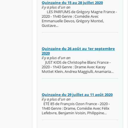
Quinzaine du 15 au 28 juillet 2020
il y a plus d'un an
LES PARFUMS de Grégory Magne France -
2020 - 1h40 Genre : Comédie Avec
Emmanuelle Devos, Grégory Montel,
Gustave...
Quinzaine du 26 août au 1er septembre
2020
il y a plus d'un an
JUST KIDS de Christophe Blanc France -
2020 - 1h43 Genre : Drame Avec Kacey
Mottet Klein, Andrea Maggiulli, Anamaria...
Quinzaine du 29 juillet au 11 août 2020
il y a plus d'un an
ETÉ 85 de François Ozon France - 2020 -
1h40 Genre : Drame, Comédie Avec Félix
Lefebvre, Benjamin Voisin, Philippine...