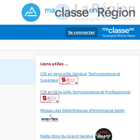
Se connecter
Liens utiles ...
CDI en ligne pôle Général, Technologique et
Supérieur
CDI en ligne pôle Technologique et Professionnel
Réseau des bibliothèques d'Annemasse Agglo
Radio libre du Grand Genève