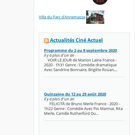
Villa du Parc d'Annemasse
Actualités Ciné Actuel
Programme du 2 au 8 septembre 2020
il y a plus d'un an
VOIR LE JOUR de Marion Laine France -
2020 - 1h31 Genre : Comédie dramatique
Avec Sandrine Bonnaire, Brigitte Roüan,...
Quinzaine du 12 au 25 août 2020
il y a plus d'un an
FELICITÀ de Bruno Merle France - 2020 -
1h22 Genre : Comédie Avec Pio Marmai, Rita
Merle, Camille Rutherford Du...