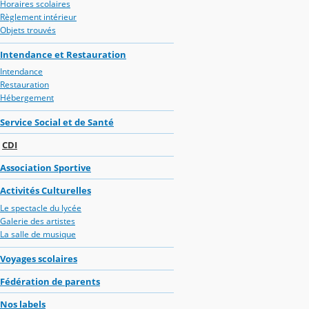
Horaires scolaires
Règlement intérieur
Objets trouvés
Intendance et Restauration
Intendance
Restauration
Hébergement
Service Social et de Santé
CDI
Association Sportive
Activités Culturelles
Le spectacle du lycée
Galerie des artistes
La salle de musique
Voyages scolaires
Fédération de parents
Nos labels